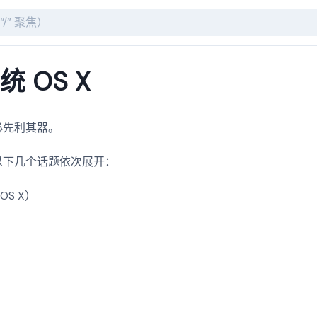
 OS X
必先利其器。
以下几个话题依次展开：
S X）