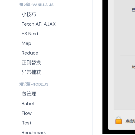
知识篇-VANILLA JS
小技巧
Fetch API AJAX
ES Next
Map
Reduce
正则替换
异常捕获
知识篇-NODE.JS
包管理
Babel
Flow
Test
Benchmark