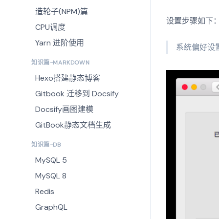
造轮子(NPM)篇
设置步骤如下
CPU调度
Yarn 进阶使用
系统偏好设置
知识篇-MARKDOWN
Hexo搭建静态博客
Gitbook 迁移到 Docsify
Docsify画图建模
GitBook静态文档生成
知识篇-DB
MySQL 5
MySQL 8
Redis
GraphQL