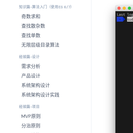
知识篇-算法入门（使用ES 6/7）
奇数求和
查找散杂数
查找单数
无限层级目录算法
经验篇-设计
需求分析
产品设计
系统架构设计
系统架构设计实践
经验篇-项目
MVP原则
分治原则