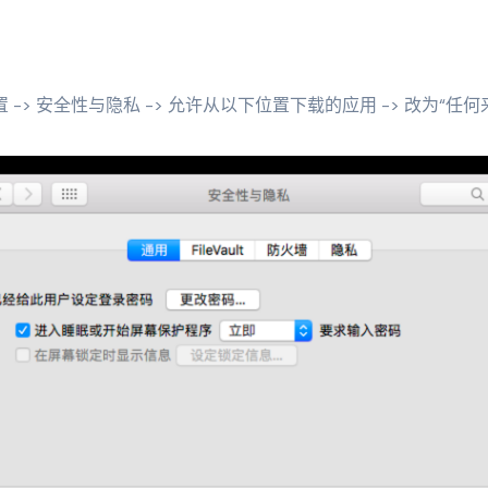
：
 -> 安全性与隐私 -> 允许从以下位置下载的应用 -> 改为“任何