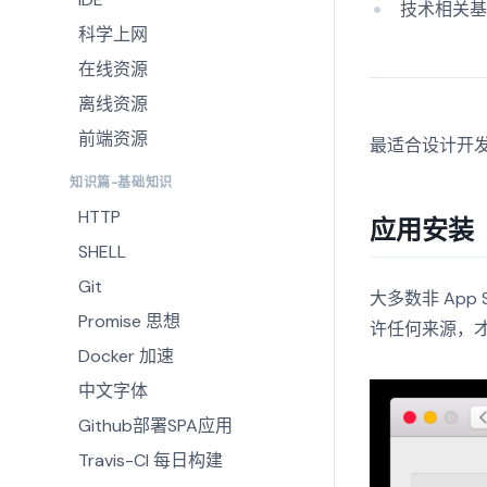
技术相关
科学上网
在线资源
离线资源
前端资源
最适合设计开发
知识篇-基础知识
HTTP
应用安装
SHELL
Git
大多数非 Ap
Promise 思想
许任何来源，
Docker 加速
中文字体
Github部署SPA应用
Travis-CI 每日构建