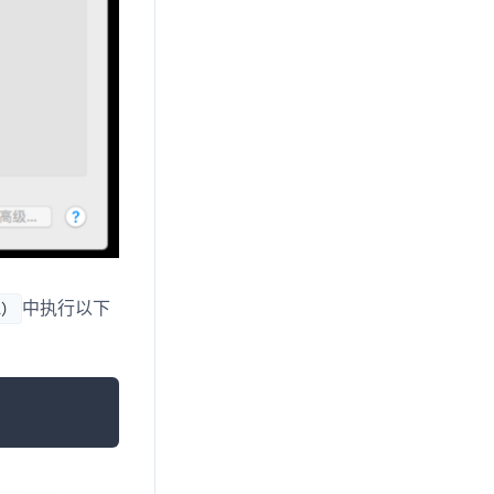
中执行以下
l）