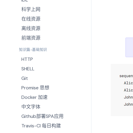
科学上网
在线资源
离线资源
前端资源
知识篇-基础知识
HTTP
SHELL
Git
Promise 思想
Docker 加速
中文字体
Github部署SPA应用
Travis-CI 每日构建