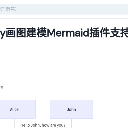
ify画图建模Mermaid插件支