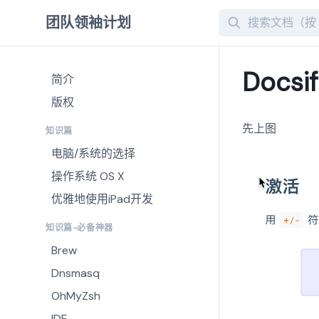
Search
团队领袖计划
Docs
简介
版权
先上图
知识篇
电脑/系统的选择
操作系统 OS X
优雅地使用iPad开发
知识篇-必备神器
Brew
Dnsmasq
OhMyZsh
IDE