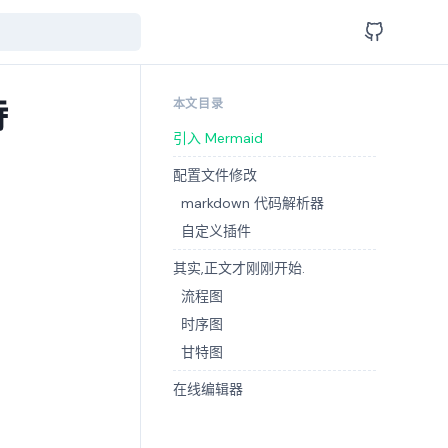
持
本文目录
引入 Mermaid
配置文件修改
markdown 代码解析器
自定义插件
其实,正文才刚刚开始.
流程图
时序图
甘特图
在线编辑器